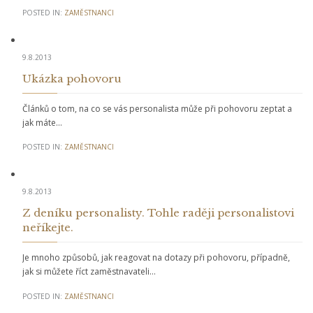
POSTED IN:
ZAMĚSTNANCI
9.8.2013
Ukázka pohovoru
Článků o tom, na co se vás personalista může při pohovoru zeptat a
jak máte…
POSTED IN:
ZAMĚSTNANCI
9.8.2013
Z deníku personalisty. Tohle raději personalistovi
neříkejte.
Je mnoho způsobů, jak reagovat na dotazy při pohovoru, případně,
jak si můžete říct zaměstnavateli…
POSTED IN:
ZAMĚSTNANCI