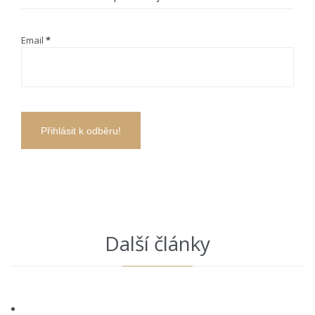
Email
*
Další články