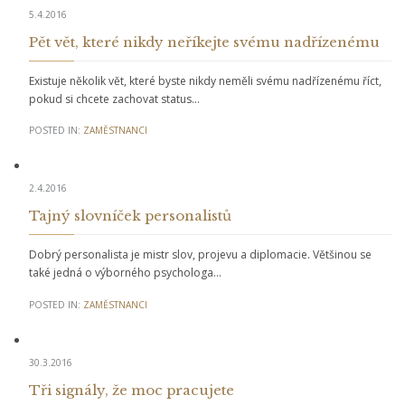
5.4.2016
Pět vět, které nikdy neříkejte svému nadřízenému
Existuje několik vět, které byste nikdy neměli svému nadřízenému říct,
pokud si chcete zachovat status…
POSTED IN:
ZAMĚSTNANCI
2.4.2016
Tajný slovníček personalistů
Dobrý personalista je mistr slov, projevu a diplomacie. Většinou se
také jedná o výborného psychologa…
POSTED IN:
ZAMĚSTNANCI
30.3.2016
Tři signály, že moc pracujete