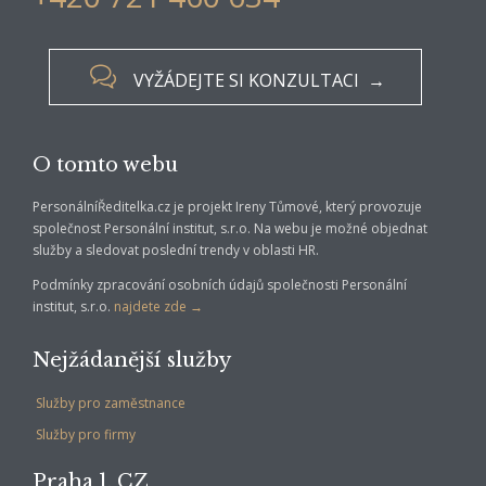

VYŽÁDEJTE SI KONZULTACI →
O tomto webu
PersonálníŘeditelka.cz je projekt Ireny Tůmové, který provozuje
společnost Personální institut, s.r.o. Na webu je možné objednat
služby a sledovat poslední trendy v oblasti HR.
Podmínky zpracování osobních údajů společnosti Personální
institut, s.r.o.
najdete zde →
Nejžádanější služby
Služby pro zaměstnance
Služby pro firmy
Praha 1, CZ