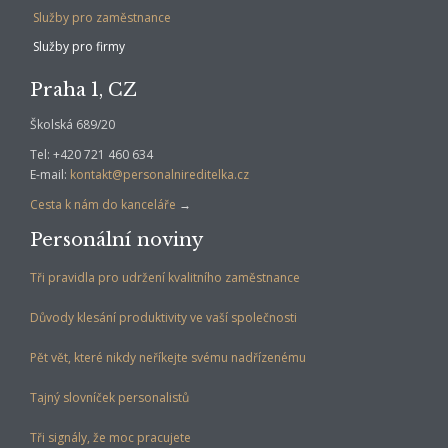
Služby pro zaměstnance
Služby pro firmy
Praha 1, CZ
Školská 689/20
Tel: +420 721 460 634
E-mail:
kontakt@personalnireditelka.cz
Cesta k nám do kanceláře
→
Personální noviny
Tři pravidla pro udržení kvalitního zaměstnance
Důvody klesání produktivity ve vaší společnosti
Pět vět, které nikdy neříkejte svému nadřízenému
Tajný slovníček personalistů
Tři signály, že moc pracujete