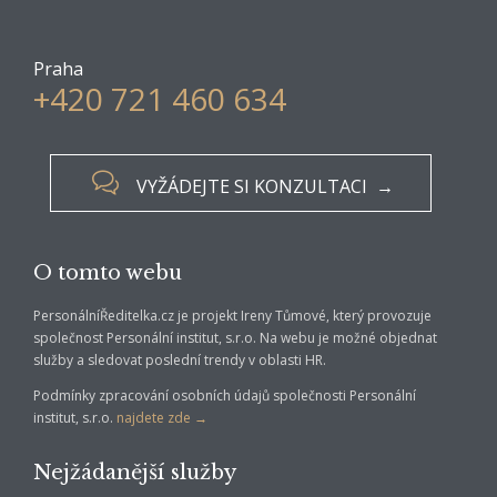
Praha
+420 721 460 634

VYŽÁDEJTE SI KONZULTACI →
O tomto webu
PersonálníŘeditelka.cz je projekt Ireny Tůmové, který provozuje
společnost Personální institut, s.r.o. Na webu je možné objednat
služby a sledovat poslední trendy v oblasti HR.
Podmínky zpracování osobních údajů společnosti Personální
institut, s.r.o.
najdete zde →
Nejžádanější služby