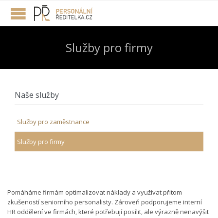
Služby pro firmy
Naše služby
Služby pro zaměstnance
Služby pro firmy
Pomáháme firmám optimalizovat náklady a využívat přitom
zkušeností seniorního personalisty. Zároveň podporujeme interní
HR oddělení ve firmách, které potřebují posílit, ale výrazně nenavýšit