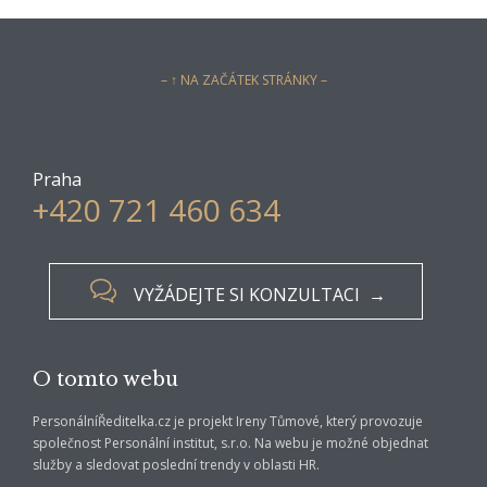
– ↑ NA ZAČÁTEK STRÁNKY –
Praha
+420 721 460 634

VYŽÁDEJTE SI KONZULTACI →
O tomto webu
PersonálníŘeditelka.cz je projekt Ireny Tůmové, který provozuje
společnost Personální institut, s.r.o. Na webu je možné objednat
služby a sledovat poslední trendy v oblasti HR.