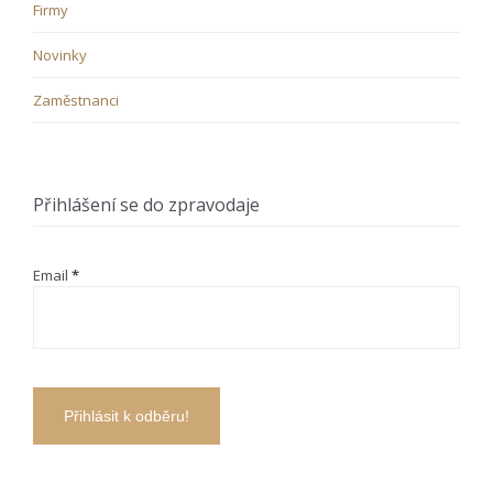
Firmy
Novinky
Zaměstnanci
Přihlášení se do zpravodaje
Email
*