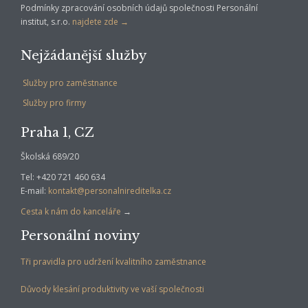
Podmínky zpracování osobních údajů společnosti Personální
institut, s.r.o.
najdete zde →
Nejžádanější služby
Služby pro zaměstnance
Služby pro firmy
Praha 1, CZ
Školská 689/20
Tel: +420 721 460 634
E-mail:
kontakt@personalnireditelka.cz
Cesta k nám do kanceláře
→
Personální noviny
Tři pravidla pro udržení kvalitního zaměstnance
Důvody klesání produktivity ve vaší společnosti