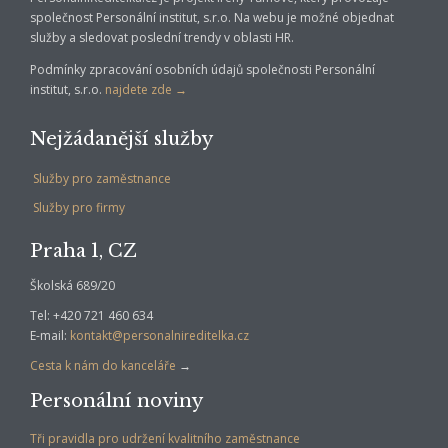
společnost Personální institut, s.r.o. Na webu je možné objednat
služby a sledovat poslední trendy v oblasti HR.
Podmínky zpracování osobních údajů společnosti Personální
institut, s.r.o.
najdete zde →
Nejžádanější služby
Služby pro zaměstnance
Služby pro firmy
Praha 1, CZ
Školská 689/20
Tel: +420 721 460 634
E-mail:
kontakt@personalnireditelka.cz
Cesta k nám do kanceláře
→
Personální noviny
Tři pravidla pro udržení kvalitního zaměstnance