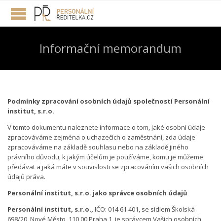
Informační memorandum
Podmínky zpracování osobních údajů společností Personální
institut, s.r.o.
V tomto dokumentu naleznete informace o tom, jaké osobní údaje
zpracováváme zejména o uchazečích o zaměstnání, zda údaje
zpracováváme na základě souhlasu nebo na základě jiného
právního důvodu, k jakým účelům je používáme, komu je můžeme
předávat a jaká máte v souvislosti se zpracováním vašich osobních
údajů práva.
Personální institut, s.r.o. jako správce osobních údajů
Personální institut, s.r.o.,
IČO: 014 61 401, se sídlem Školská
698/20, Nové Město, 110 00 Praha 1, je správcem Vašich osobních