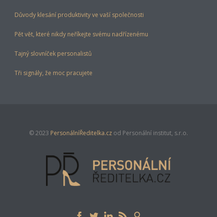
Důvody klesání produktivity ve vaší společnosti
Pět vět, které nikdy neříkejte svému nadřízenému
Tajný slovníček personalistů
Tři signály, že moc pracujete
© 2023
PersonálníŘeditelka.cz
od Personální institut, s.r.o.




