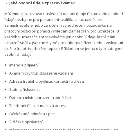
Jaké osobní údaje zpracováváme?
Můžeme zpracovávat následující osobní údaje či kategorie osobních
údajů nezbytné pro posouzení kvalifikace uchazeče pro
zaměstnavatele nebo za účelem vyhodnocení požadavků na
pracovní pozici při pomoci vyhledání zaměstnání pro uchazeče. U
každého uchazeče zpracováváme jen osobní údaje, která nám
uchazeč sdělí a jsou nezbytné pro náborové řízení nebo poskytnutí
služeb (např. tvorba životopisu). Příkladem se jedná o tyto kategorie
osobních údajů:
Jméno a příjmení
Akademický titul, dosažené vzdělání
Adresa trvalého bydliště, kontaktní adresa
Státní příslušnost
Datum a místo narození, rodné číslo
Telefonní číslo, e-mailová adresa
Očekávaná odměna / plat
Řidičské oprávnění